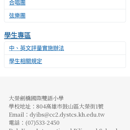
合唱團
445
弦樂團
413
學生專區
中、英文評量實施辦法
127
學生相關規定
113
大榮劍橋國際雙語小學
學校地址：804高雄市鼓山區大榮街1號
Email：dyibs@cc2.dystcs.kh.edu.tw
電話：(07)533-2450