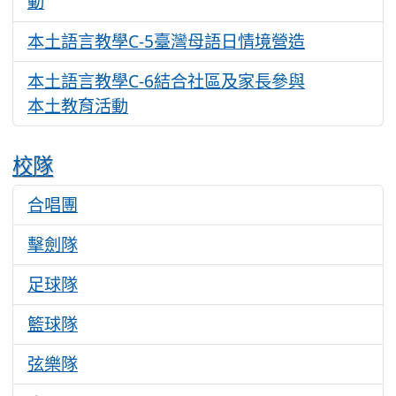
動
本土語言教學C-5臺灣母語日情境營造
1338
本土語言教學C-6結合社區及家長參與
1078
本土教育活動
校隊
合唱團
334
擊劍隊
2819
足球隊
2693
籃球隊
2691
弦樂隊
2661