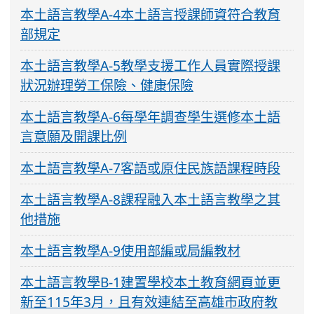
本土語言教學A-4本土語言授課師資符合教育
部規定
本土語言教學A-5教學支援工作人員實際授課
狀況辦理勞工保險、健康保險
本土語言教學A-6每學年調查學生選修本土語
言意願及開課比例
本土語言教學A-7客語或原住民族語課程時段
本土語言教學A-8課程融入本土語言教學之其
他措施
本土語言教學A-9使用部編或局編教材
本土語言教學B-1建置學校本土教育網頁並更
新至115年3月，且有效連結至高雄市政府教