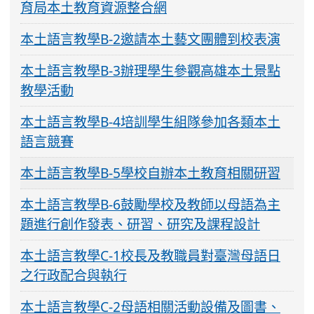
育局本土教育資源整合網
本土語言教學B-2邀請本土藝文團體到校表演
本土語言教學B-3辦理學生參觀高雄本土景點
教學活動
本土語言教學B-4培訓學生組隊參加各類本土
語言競賽
本土語言教學B-5學校自辦本土教育相關研習
本土語言教學B-6鼓勵學校及教師以母語為主
題進行創作發表、研習、研究及課程設計
本土語言教學C-1校長及教職員對臺灣母語日
之行政配合與執行
本土語言教學C-2母語相關活動設備及圖書、