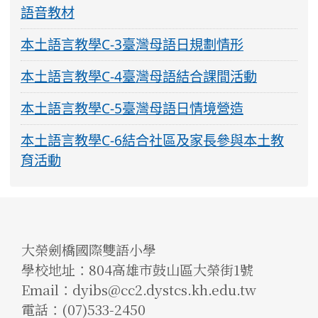
語音教材
本土語言教學C-3臺灣母語日規劃情形
本土語言教學C-4臺灣母語結合課間活動
本土語言教學C-5臺灣母語日情境營造
本土語言教學C-6結合社區及家長參與本土教
育活動
大榮劍橋國際雙語小學
學校地址：804高雄市鼓山區大榮街1號
Email：dyibs@cc2.dystcs.kh.edu.tw
電話：(07)533-2450