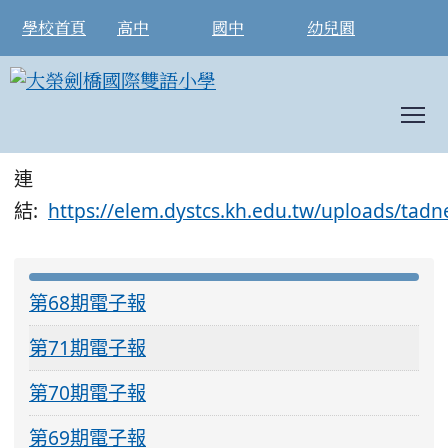
學校首頁
高中
國中
幼兒園
T
第71期電子報
:::
連
結:
https://elem.dystcs.kh.edu.tw/upload
:::
第68期電子報
第71期電子報
第70期電子報
第69期電子報