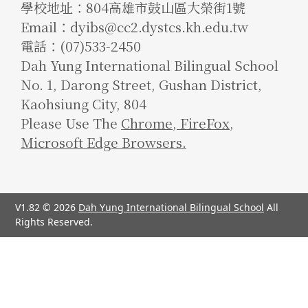
學校地址：804高雄市鼓山區大榮街1號
Email：dyibs@cc2.dystcs.kh.edu.tw
電話：(07)533-2450
Dah Yung International Bilingual School
No. 1, Darong Street, Gushan District,
Kaohsiung City, 804
Please Use The
Chrome
,
FireFox
,
Microsoft Edge Browsers.
V1.82 © 2026
Dah Yung International Bilingual School
All
Rights Reserved.