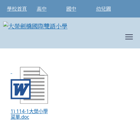
學校首頁
高中
國中
幼兒園
To
114年1月營養午餐菜單
:::
1) 114-1大榮小學
菜單.doc