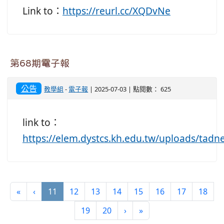
Link to：
https://reurl.cc/XQDvNe
第68期電子報
公告
教學組
-
電子報
| 2025-07-03 | 點閱數： 625
link to：
https://elem.dystcs.kh.edu.tw/uploa
(current)
«
‹
11
12
13
14
15
16
17
18
19
20
›
»