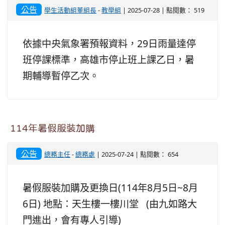
公告
學生活動組董組長
-
教學組
| 2025-07-28 | 點閱數： 519
依據中央氣象署預報資料，29日雨量達停
班停課標準，高雄市停止班上課乙日，暑
期輔導暫停乙次。
114年暑假服裝加購
公告
總務主任
-
總務處
| 2025-07-24 | 點閱數： 654
暑假服裝加購及更換日(114年8月5日~8月
6日) 地點：天生樓一樓川堂 (由九如路大
門進出，會有專人引導)