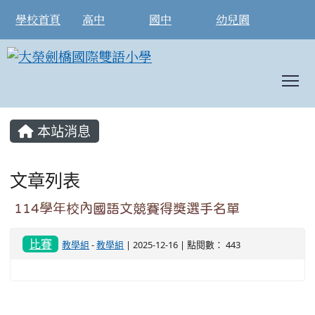
學校首頁
高中
國中
幼兒園
T
:::
本站消息
文章列表
114學年校內國語文競賽得獎選手名單
比賽
教學組
-
教學組
| 2025-12-16 | 點閱數： 443