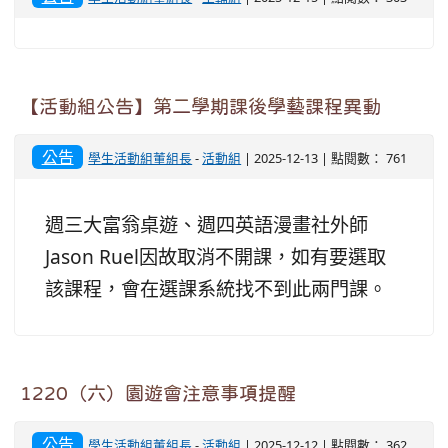
【活動組公告】第二學期課後學藝課程異動
公告
學生活動組董組長
-
活動組
| 2025-12-13 | 點閱數： 761
週三大富翁桌遊、週四英語漫畫社外師
Jason Ruel因故取消不開課，如有要選取
該課程，會在選課系統找不到此兩門課。
1220（六）園遊會注意事項提醒
公告
學生活動組董組長
-
活動組
| 2025-12-12 | 點閱數： 362