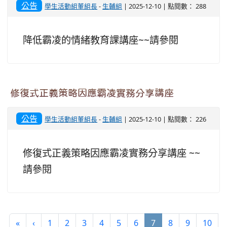
公告
學生活動組董組長
-
生輔組
| 2025-12-10 | 點閱數： 288
降低霸凌的情緒教育課講座~~請參閱
修復式正義策略因應霸凌實務分享講座
公告
學生活動組董組長
-
生輔組
| 2025-12-10 | 點閱數： 226
修復式正義策略因應霸凌實務分享講座 ~~
請參閱
(current)
«
‹
1
2
3
4
5
6
7
8
9
10