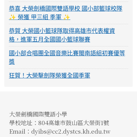
恭喜 大榮劍橋國際雙語學校 國小部籃球校隊
✨ 榮獲 甲三組 季軍 ✨
恭賀 大榮國小籃球隊取得高雄市代表權資
格，進軍五月全國國小籃球聯賽
國小部合唱團全國音樂比賽閩南語組初賽優等
獎
狂賀！大榮擊劍隊榮獲全國季軍
大榮劍橋國際雙語小學
學校地址：804高雄市鼓山區大榮街1號
Email：dyibs@cc2.dystcs.kh.edu.tw