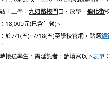
點：上學：
九如路校門
口、放學：
迪化街
18,000元(已含午餐)
。
於7/1(五)~7/18(五)至學校官網，點選
銀
。
時接送學生，需延託者，請填寫以下
表單