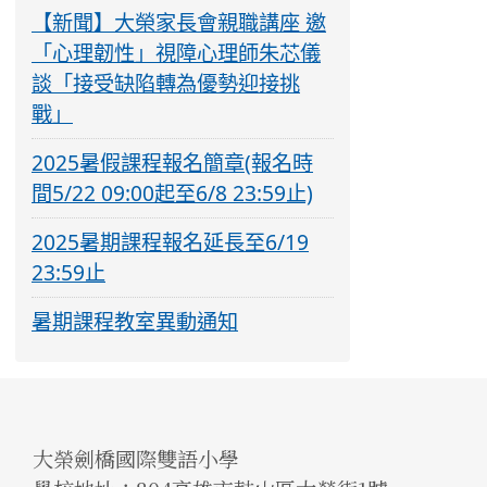
【新聞】大榮家長會親職講座 邀
「心理韌性」視障心理師朱芯儀
談「接受缺陷轉為優勢迎接挑
戰」
2025暑假課程報名簡章(報名時
間5/22 09:00起至6/8 23:59止)
2025暑期課程報名延長至6/19
23:59止
暑期課程教室異動通知
大榮劍橋國際雙語小學