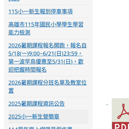
115小一新生報到停車事項
高雄市115年國民小學學生學習
能力檢測
2026暑期課程報名開跑，報名自
5/18(一)9:00~6/21(日)23:59，
第一波早鳥優惠至5/31(日)，歡
迎把握時間報名
2026暑期課程分班名單及教室位
置
2025暑期課程資訊公告
2025小一新生營簡章