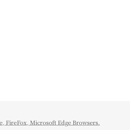
e
,
FireFox
,
Microsoft Edge Browsers.