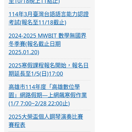
至10/18晚上11點止)
114年3月臺灣台語語言能力認證
考試(報名至11/18截止)
2024-2025 MWBIT 數學無國界
冬季賽(報名截止日期
2025.01.20)
2025寒假課程報名開始，報名日
期延長至1/5(日)17:00
高雄市114年度「高雄數位學
園」網路假期—上網飆寒假作業
(1/7 7:00~2/28 22:00止)
2025大榮盃個人鋼琴演奏比賽
賽程表