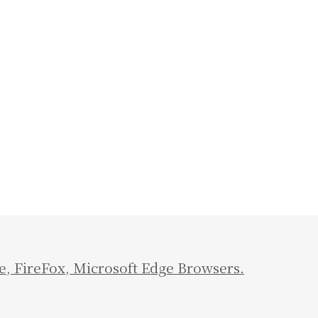
e
,
FireFox
,
Microsoft Edge Browsers.