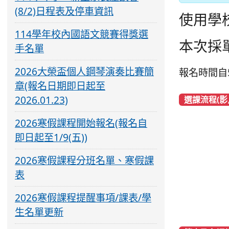
(8/2)日程表及停車資訊
使用學校
114學年校內國語文競賽得獎選
本次採
手名單
2026大榮盃個人鋼琴演奏比賽簡
報名時間自5/
章(報名日期即日起至
2026.01.23)
選課流程(影
2026寒假課程開始報名(報名自
即日起至1/9(五))
2026寒假課程分班名單、寒假課
表
2026寒假課程提醒事項/課表/學
生名單更新