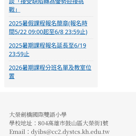
談「接受缺陷轉為優勢迎接挑
戰」
2025暑假課程報名簡章(報名時
間5/22 09:00起至6/8 23:59止)
2025暑期課程報名延長至6/19
23:59止
2026暑期課程分班名單及教室位
置
大榮劍橋國際雙語小學
學校地址：804高雄市鼓山區大榮街1號
Email：dyibs@cc2.dystcs.kh.edu.tw