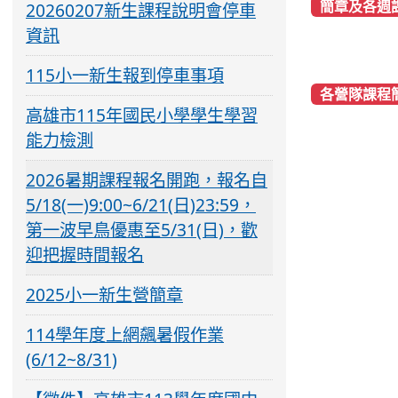
簡章及各週
20260207新生課程說明會停車
資訊
115小一新生報到停車事項
各營隊課程
高雄市115年國民小學學生學習
能力檢測
2026暑期課程報名開跑，報名自
5/18(一)9:00~6/21(日)23:59，
第一波早鳥優惠至5/31(日)，歡
迎把握時間報名
2025小一新生營簡章
114學年度上網飆暑假作業
(6/12~8/31)