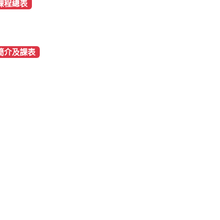
課程總表
簡介及課表