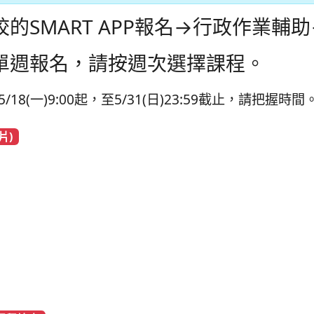
的SMART APP報名→行政作業輔
單週報名，請按週次選擇課程。
18(一)9:00起，至5/31(日)23:59截止，請把握時間
片)