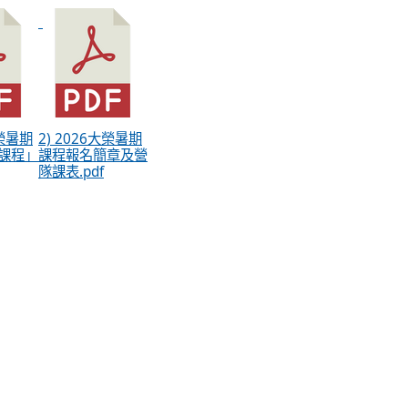
大榮暑期
2) 2026大榮暑期
課程」
課程報名簡章及營
隊課表.pdf