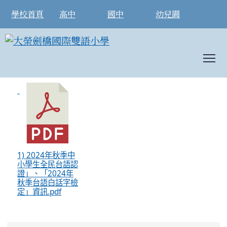
學校首頁
高中
國中
幼兒園
T
2024年秋季中小學生全民台語認證」、
:::
1) 2024年秋季中
小學生全民台語認
證」、「2024年
秋季台語白話字檢
定」資訊.pdf
:::