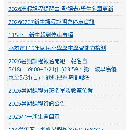
2026寒假課程提醒事項/課表/學生名單更新
20260207新生課程說明會停車資訊
115小一新生報到停車事項
高雄市115年國民小學學生學習能力檢測
2026暑期課程報名開跑，報名自
5/18(一)9:00~6/21(日)23:59，第一波早鳥優
惠至5/31(日)，歡迎把握時間報名
2026暑期課程分班名單及教室位置
2025暑期課程資訊公告
2025小一新生營簡章
114學年度上網飆暑假作業(6/12~8/31)