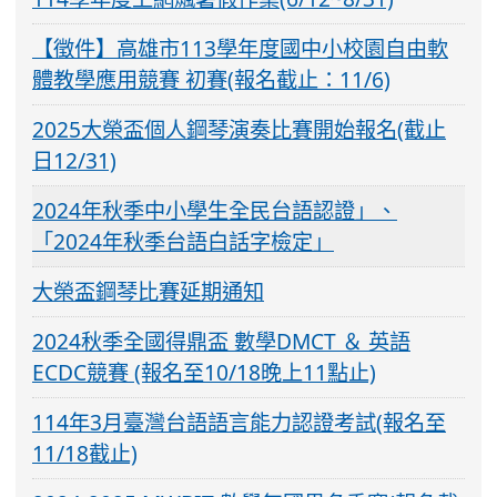
【徵件】高雄市113學年度國中小校園自由軟
體教學應用競賽 初賽(報名截止：11/6)
2025大榮盃個人鋼琴演奏比賽開始報名(截止
日12/31)
2024年秋季中小學生全民台語認證」、
「2024年秋季台語白話字檢定」
大榮盃鋼琴比賽延期通知
2024秋季全國得鼎盃 數學DMCT ＆ 英語
ECDC競賽 (報名至10/18晚上11點止)
114年3月臺灣台語語言能力認證考試(報名至
11/18截止)