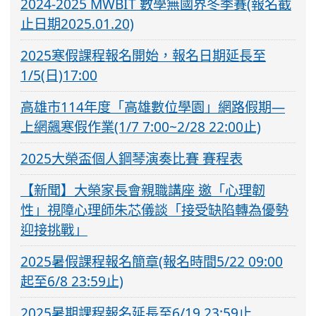
2024-2025 MWBIT 數學無國界冬季賽(報名截
止日期2025.01.20)
2025寒假課程報名開始，報名日期延長至
1/5(日)17:00
高雄市114年度「高雄數位學園」網路假期—
上網飆寒假作業(1/7 7:00~2/28 22:00止)
2025大榮盃個人鋼琴演奏比賽 賽程表
【新聞】大榮家長會親職講座 邀「心理韌
性」視障心理師朱芯儀談「接受缺陷轉為優勢
迎接挑戰」
2025暑假課程報名簡章(報名時間5/22 09:00
起至6/8 23:59止)
2025暑期課程報名延長至6/19 23:59止