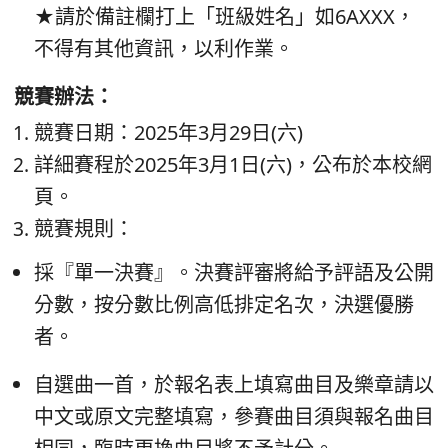
★請於備註欄打上「班級姓名」如6AXXX，
不得有其他資訊，以利作業。
empty head
競賽辦法：
競賽日期：2025年3月29日(六)
詳細賽程於2025年3月1日(六)，公布於本校網
頁。
競賽規則：
採『單一決賽』。決賽評審將給予評語及公開
分數，按分數比例高低排定名次，決選優勝
者。
自選曲一首，於報名表上填寫曲目及樂章請以
中文或原文完整填寫，參賽曲目須與報名曲目