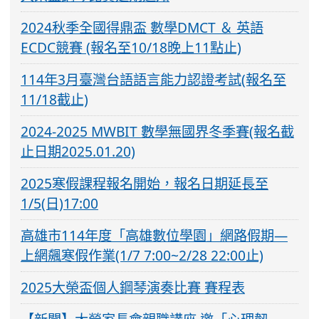
2024秋季全國得鼎盃 數學DMCT ＆ 英語
ECDC競賽 (報名至10/18晚上11點止)
114年3月臺灣台語語言能力認證考試(報名至
11/18截止)
2024-2025 MWBIT 數學無國界冬季賽(報名截
止日期2025.01.20)
2025寒假課程報名開始，報名日期延長至
1/5(日)17:00
高雄市114年度「高雄數位學園」網路假期—
上網飆寒假作業(1/7 7:00~2/28 22:00止)
2025大榮盃個人鋼琴演奏比賽 賽程表