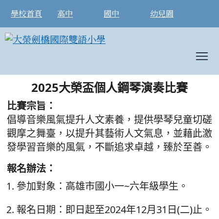
學校首頁
高中
國中
幼兒園
T
2025大榮盃個人鋼琴演奏比賽開始報名(截
:::
2025大榮盃個人鋼琴演奏比賽
比賽宗旨：
倡導音樂風氣提升人文素養，提供學琴兒童切磋
觀摩之舞臺，以提升其藝術人文氣息，並藉此激
發學習音樂的風氣，不斷追求卓越，臻於至善。
報名辦法：
參加對象：高雄市國小一~六年級學生。
報名日期：即日起至2024年12月31日(二)止。