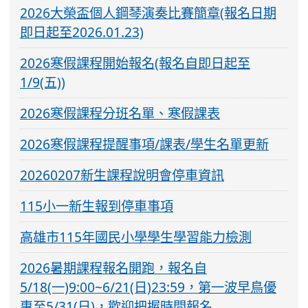
2026大榮盃個人鋼琴演奏比賽簡章(報名日期
即日起至2026.01.23)
2026寒假課程開始報名(報名自即日起至
1/9(五))
2026寒假課程分班名單、寒假課表
2026寒假課程提醒事項/課表/學生名單更新
20260207新生課程說明會停車資訊
115小一新生報到停車事項
高雄市115年國民小學學生學習能力檢測
2026暑期課程報名開跑，報名自
5/18(一)9:00~6/21(日)23:59，第一波早鳥優
惠至5/31(日)，歡迎把握時間報名