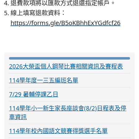
退費款項將以匯款方式退還指定帳戶。
線上填寫退款資料：
https://forms.gle/B5oKBhhExYGdfcf26
:::
2026大榮盃個人鋼琴比賽相關資訊及賽程表
114學年度一三五編班名單
7/29 暑輔停課乙日
114學年小一新生家長座談會(8/2)日程表及停
車資訊
114學年校內國語文競賽得獎選手名單