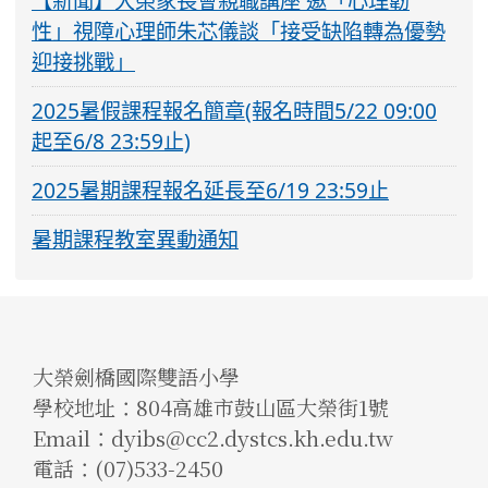
【新聞】大榮家長會親職講座 邀「心理韌
性」視障心理師朱芯儀談「接受缺陷轉為優勢
迎接挑戰」
2025暑假課程報名簡章(報名時間5/22 09:00
起至6/8 23:59止)
2025暑期課程報名延長至6/19 23:59止
暑期課程教室異動通知
大榮劍橋國際雙語小學
學校地址：804高雄市鼓山區大榮街1號
Email：dyibs@cc2.dystcs.kh.edu.tw
電話：(07)533-2450