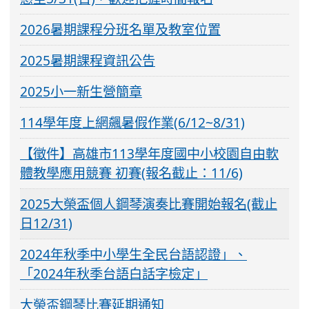
2026暑期課程分班名單及教室位置
2025暑期課程資訊公告
2025小一新生營簡章
114學年度上網飆暑假作業(6/12~8/31)
【徵件】高雄市113學年度國中小校園自由軟
體教學應用競賽 初賽(報名截止：11/6)
2025大榮盃個人鋼琴演奏比賽開始報名(截止
日12/31)
2024年秋季中小學生全民台語認證」、
「2024年秋季台語白話字檢定」
大榮盃鋼琴比賽延期通知