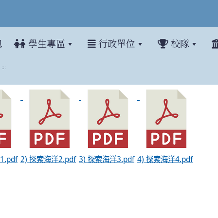
息
學生專區
行政單位
校隊
:::
洋 thàm-soh háiiûnn
.pdf
2) 探索海洋2.pdf
3) 探索海洋3.pdf
4) 探索海洋4.pdf