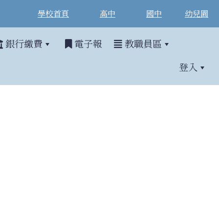
學校首頁
高中
國中
幼兒園
銀行繳費
電子報
教職員區
登入