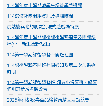
114學年度上學期轉學生課後學藝選課
114選修社團開課資訊及選課時間
虎姑婆與他的朋友沉浸式遊戲場特展
114學年度上學期課後課後學藝簡章及開課課
程(小一新生及新轉生)
114第一學期課後學藝不開班社團
114課後學藝不開班社團通知及第二次加退選
時間
114第一學期課後學藝班-週五小提琴班、鋼琴
個別班新增名額公告
2025年港都反毒盃品格教育繪圖活動競賽