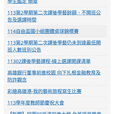
學生鑑定 簡章
113第2學期第二次課後學藝餘額、不開班公
告及選課時間
114自由盃國小組團體桌球錦標賽
113第2學期第二次課後學藝仍未到達最低開
班人數班別公告
11302課後學藝課程-線上選課開課清單
高雄銀行董事前進校園 向下扎根金融教育及
防詐觀念
彩繪高雄港-我的藝術旅程寫生比賽
113學年度教師節慶祝大會