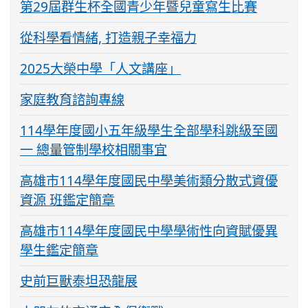
第29屆群生杯全國青少年暨兒童寫生比賽
從科學看情緒, 打造親子幸福力
2025大榮中學「人文講座」
家庭教育諮詢專線
114學年度國小五年級學生全部學科跳級至國
一 總量管制學校相關事宜
高雄市114學年度國民中學美術類分散式資優
資源 班鑑定簡章
高雄市114學年度國民中學學術性向資賦優異
學生鑑定簡章
史前巨獸泰坦恐龍展