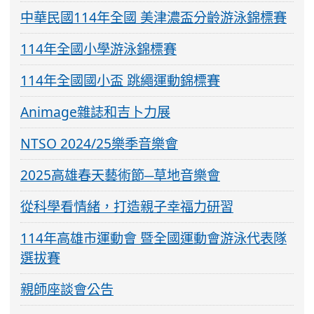
中華民國114年全國 美津濃盃分齡游泳錦標賽
114年全國小學游泳錦標賽
114年全國國小盃 跳繩運動錦標賽
Animage雜誌和吉卜力展
NTSO 2024/25樂季音樂會
2025高雄春天藝術節─草地音樂會
從科學看情緒，打造親子幸福力研習
114年高雄市運動會 暨全國運動會游泳代表隊
選拔賽
親師座談會公告