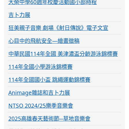
大榮中學60週年校慶活動國小部時程
吉卜力展
狂美親子音樂 劇場《射日傳說》電子文宣
心目中的飛航安全—繪畫徵稿
中華民國114年全國 美津濃盃分齡游泳錦標賽
114年全國小學游泳錦標賽
114年全國國小盃 跳繩運動錦標賽
Animage雜誌和吉卜力展
NTSO 2024/25樂季音樂會
2025高雄春天藝術節─草地音樂會