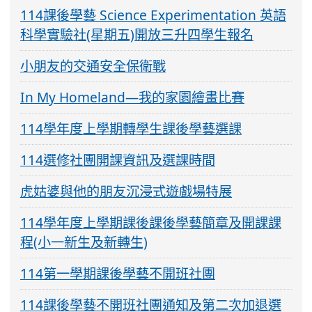
114課後學藝 Science Experimentation 英語
科學實驗社(星期五)開放三升四學生報名
小朋友的交通安全保衛戰
In My Homeland—我的家園繪畫比賽
114學年度上學期轉學生課後學藝選課
114選修社團開課資訊及選課時間
虎姑婆與他的朋友沉浸式遊戲場特展
114學年度上學期課後課後學藝簡章及開課課
程(小一新生及新轉生)
114第一學期課後學藝不開班社團
114課後學藝不開班社團通知及第二次加退選