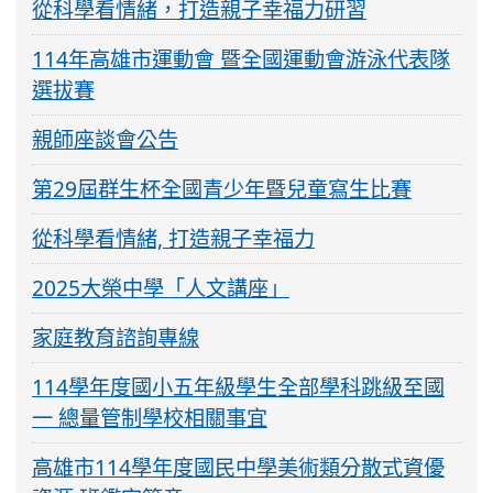
從科學看情緒，打造親子幸福力研習
114年高雄市運動會 暨全國運動會游泳代表隊
選拔賽
親師座談會公告
第29屆群生杯全國青少年暨兒童寫生比賽
從科學看情緒, 打造親子幸福力
2025大榮中學「人文講座」
家庭教育諮詢專線
114學年度國小五年級學生全部學科跳級至國
一 總量管制學校相關事宜
高雄市114學年度國民中學美術類分散式資優