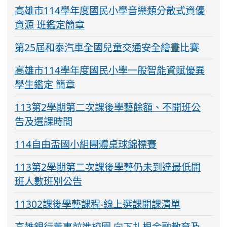
高雄市114學年度國民小學音樂類分散式資優
資源 班鑑定簡章
第25屆和泰汽車全國兒童交通安全繪畫比賽
高雄市114學年度國民小學一般智能資賦優異
學生鑑定 簡章
113第2學期第二次課後學藝餘額、不開班公
告及選課時間
114自由盃國小組團體桌球錦標賽
113第2學期第二次課後學藝仍未到達最低開
班人數班別公告
11302課後學藝課程-線上選課開課清單
高雄銀行董事前進校園 向下扎根金融教育及