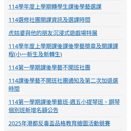
114學年度上學期轉學生課後學藝選課
114選修社團開課資訊及選課時間
虎姑婆與他的朋友沉浸式遊戲場特展
114學年度上學期課後課後學藝簡章及開課課
程(小一新生及新轉生)
114第一學期課後學藝不開班社團
114課後學藝不開班社團通知及第二次加退選
時間
114第一學期課後學藝班-週五小提琴班、鋼琴
個別班新增名額公告
2025年港都反毒盃品格教育繪圖活動競賽