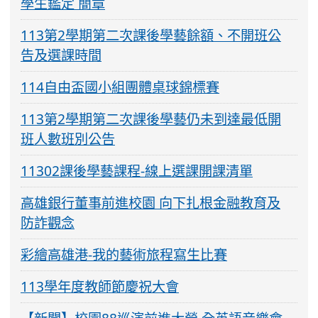
學生鑑定 簡章
113第2學期第二次課後學藝餘額、不開班公
告及選課時間
114自由盃國小組團體桌球錦標賽
113第2學期第二次課後學藝仍未到達最低開
班人數班別公告
11302課後學藝課程-線上選課開課清單
高雄銀行董事前進校園 向下扎根金融教育及
防詐觀念
彩繪高雄港-我的藝術旅程寫生比賽
113學年度教師節慶祝大會