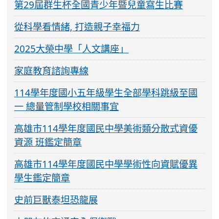
第29屆群生杯全國青少年暨兒童寫生比賽
從科學看情緒, 打造親子幸福力
2025大榮中學「人文講座」
家庭教育諮詢專線
114學年度國小五年級學生全部學科跳級至國
一 總量管制學校相關事宜
高雄市114學年度國民中學美術類分散式資優
資源 班鑑定簡章
高雄市114學年度國民中學學術性向資賦優異
學生鑑定簡章
史前巨獸泰坦恐龍展