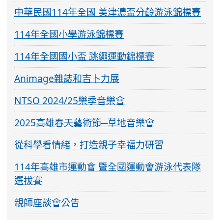
中華民國114年全國 美津濃盃分齡游泳錦標賽
114年全國小學游泳錦標賽
114年全國國小盃 跳繩運動錦標賽
Animage雜誌和吉卜力展
NTSO 2024/25樂季音樂會
2025高雄春天藝術節─草地音樂會
從科學看情緒，打造親子幸福力研習
114年高雄市運動會 暨全國運動會游泳代表隊
選拔賽
親師座談會公告