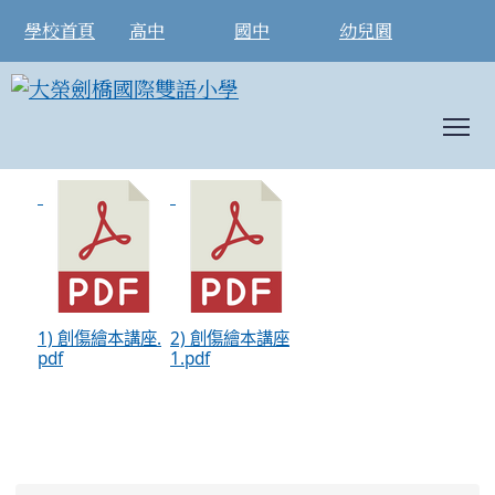
學校首頁
高中
國中
幼兒園
T
「114年繪本 推廣工作坊，創傷繪本x
:::
1) 創傷繪本講座.
2) 創傷繪本講座
pdf
1.pdf
:::