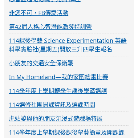
非您不可，FB傳愛活動
第42屆人格心智潛能激發特訓營
114課後學藝 Science Experimentation 英語
科學實驗社(星期五)開放三升四學生報名
小朋友的交通安全保衛戰
In My Homeland—我的家園繪畫比賽
114學年度上學期轉學生課後學藝選課
114選修社團開課資訊及選課時間
虎姑婆與他的朋友沉浸式遊戲場特展
114學年度上學期課後課後學藝簡章及開課課