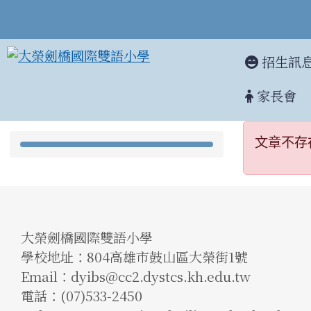
招生訊
家長會
文章不
:::
:::
文章不存
大榮劍橋國際雙語小學
學校地址：804高雄市鼓山區大榮街1號
Email：dyibs@cc2.dystcs.kh.edu.tw
電話：(07)533-2450