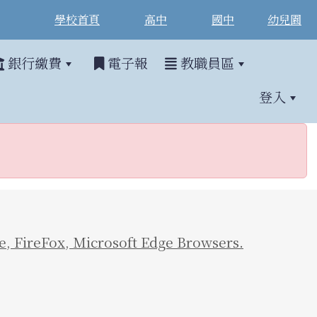
學校首頁
高中
國中
幼兒園
銀行繳費
電子報
教職員區
登入
e
,
FireFox
,
Microsoft Edge Browsers.