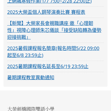
上網飆寒假作業(1/7 7:00~2/28 22:00止)
2025大榮盃個人鋼琴演奏比賽 賽程表
【新聞】大榮家長會親職講座 邀「心理韌
性」視障心理師朱芯儀談「接受缺陷轉為優勢
迎接挑戰」
2025暑假課程報名簡章(報名時間5/22 09:00
起至6/8 23:59止)
2025暑期課程報名延長至6/19 23:59止
暑期課程教室異動通知
大榮劍橋國際雙語小學