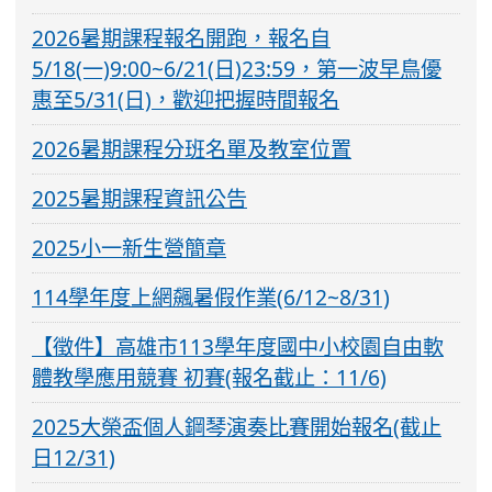
2026暑期課程報名開跑，報名自
5/18(一)9:00~6/21(日)23:59，第一波早鳥優
惠至5/31(日)，歡迎把握時間報名
2026暑期課程分班名單及教室位置
2025暑期課程資訊公告
2025小一新生營簡章
114學年度上網飆暑假作業(6/12~8/31)
【徵件】高雄市113學年度國中小校園自由軟
體教學應用競賽 初賽(報名截止：11/6)
2025大榮盃個人鋼琴演奏比賽開始報名(截止
日12/31)