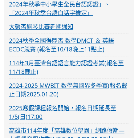
2024年秋季中小學生全民台語認證」、
「2024年秋季台語白話字檢定」
大榮盃鋼琴比賽延期通知
2024秋季全國得鼎盃 數學DMCT ＆ 英語
ECDC競賽 (報名至10/18晚上11點止)
114年3月臺灣台語語言能力認證考試(報名至
11/18截止)
2024-2025 MWBIT 數學無國界冬季賽(報名截
止日期2025.01.20)
2025寒假課程報名開始，報名日期延長至
1/5(日)17:00
高雄市114年度「高雄數位學園」網路假期—